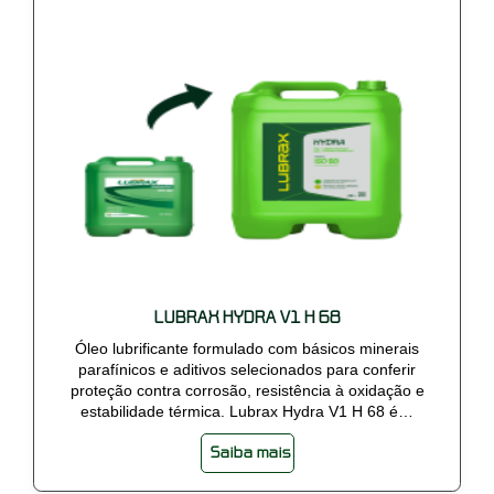
LUBRAX HYDRA V1 H 68
Óleo lubrificante formulado com básicos minerais
parafínicos e aditivos selecionados para conferir
proteção contra corrosão, resistência à oxidação e
estabilidade térmica. Lubrax Hydra V1 H 68 é…
Saiba mais