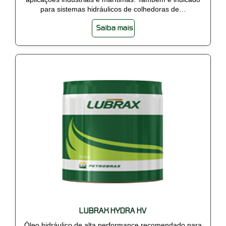
para sistemas hidráulicos de colhedoras de…
Saiba mais
LUBRAX HYDRA HV
Óleo hidráulico de alta performance recomendado para