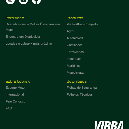
Para Você
Produtos
Descubra qual o Melhor Óleo para seu
Ver Portfólio Completo
Motor
Agro
Encontre um Distribuidor
Automóveis
Localize o Lubrax+ mais próximo
Caminhões
Ferroviários
Industriais
Marítimos
Motocicletas
Sobre Lubrax
Downloads
Esporte Motor
Fichas de Segurança
Internacional
Folhetos Técnicos
Fale Conosco
FAQ