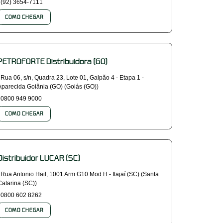
(92) 3654-7111
COMO CHEGAR
PETROFORTE Distribuidora (GO)
Rua 06, s/n, Quadra 23, Lote 01, Galpão 4 - Etapa 1 -
Aparecida Goiânia (GO) (Goiás (GO))
0800 949 9000
COMO CHEGAR
Distribuidor LUCAR (SC)
Rua Antonio Hail, 1001 Arm G10 Mod H - Itajaí (SC) (Santa
Catarina (SC))
0800 602 8262
COMO CHEGAR