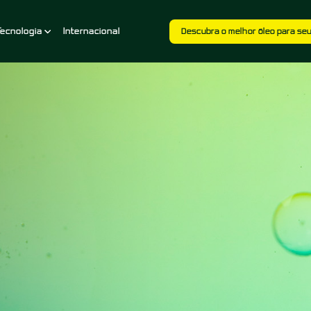
Tecnologia
Internacional
Descubra o melhor óleo para se