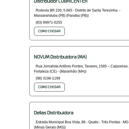
Distribuidor LUBRICENTER
Rodovia BR 230, 5.665 - Distrito de Santa Terezinha. -
Massaranduba (PB) (Paraíba (PB))
(83) 99971-0255
COMO CHEGAR
NOVUM Distribuidora (MA)
Rua Jornalista Antônio Pontes, Tavares, 1585 – Cajazeiras.
Fortaleza (CE) - (Maranhão (MA))
(98) 3196-1199
COMO CHEGAR
Dellas Distribuidora
Estrada Municipal Boa Vista, 88 - Quatis - Três Pontas - MG
(Minas Gerais (MG))