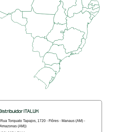
Distribuidor ITALUX
Rua Torquato Tapajos, 1720 - Flôres - Manaus (AM) -
(Amazonas (AM))