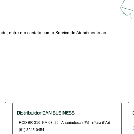
zado, entre em contato com o Serviço de Atendimento ao
Distribuidor DAN BUSINESS
ROD BR-316, KM 03, 29 - Ananindeua (PA) - (Pará (PA))
(91) 3245-0454