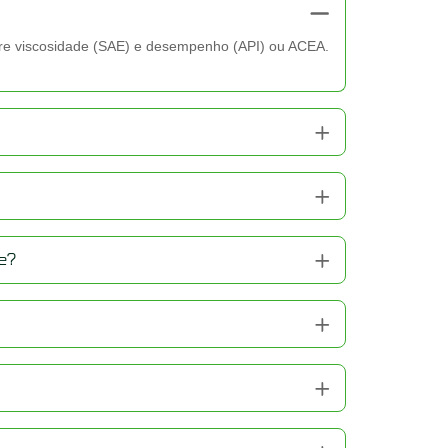
sobre viscosidade (SAE) e desempenho (API) ou ACEA.
de?