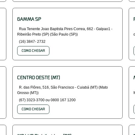
GAMMA SP
Rua Tenente Joao Baptista Pires Correa, 662 - Galpao1 -
Ribeirão Preto (SP) (São Paulo (SP))
(16) 3847- 2732
COMO CHEGAR
CENTRO OESTE (MT)
R. das Flôres, 516, São Francisco - Cuiabá (MT) (Mato
Grosso (MT))
(67) 3323-3700 ou 0800 167 1200
COMO CHEGAR