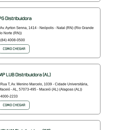
PG Distribuidora
Av. Ayrton Senna, 1414 - Neópolis - Natal (RN) (Rio Grande
do Norte (RN))
(84) 4008-0500
COMO CHEGAR
MP LUB Distribuidora (AL)
Rua T, Av. Menino Marcelo, 1039 - Cidade Universitária,
Maceió - AL, 57073-495 - Maceió (AL) (Alagoas (AL))
4000-2233
COMO CHEGAR