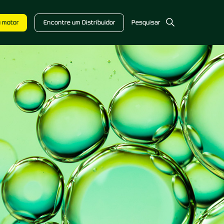
u motor
Encontre um Distribuidor
Pesquisar