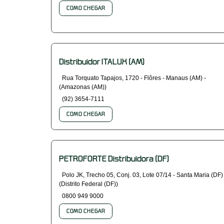
COMO CHEGAR
Distribuidor ITALUX (AM)
Rua Torquato Tapajos, 1720 - Flôres - Manaus (AM) -
(Amazonas (AM))
(92) 3654-7111
COMO CHEGAR
PETROFORTE Distribuidora (DF)
Polo JK, Trecho 05, Conj. 03, Lote 07/14 - Santa Maria (DF)
(Distrito Federal (DF))
0800 949 9000
COMO CHEGAR