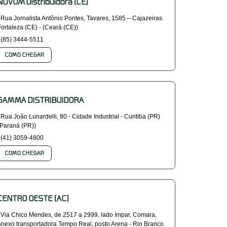
NOVUM Distribuidora (CE)
Rua Jornalista Antônio Pontes, Tavares, 1585 – Cajazeiras.
Fortaleza (CE) - (Ceará (CE))
(85) 3444-5511
COMO CHEGAR
GAMMA DISTRIBUIDORA
Rua João Lunardelli, 80 - Cidade Industrial - Curitiba (PR)
(Paraná (PR))
(41) 3059-4800
COMO CHEGAR
CENTRO OESTE (AC)
Via Chico Mendes, de 2517 a 2999, lado ímpar, Comara,
anexo transportadora Tempo Real, posto Arena - Rio Branco