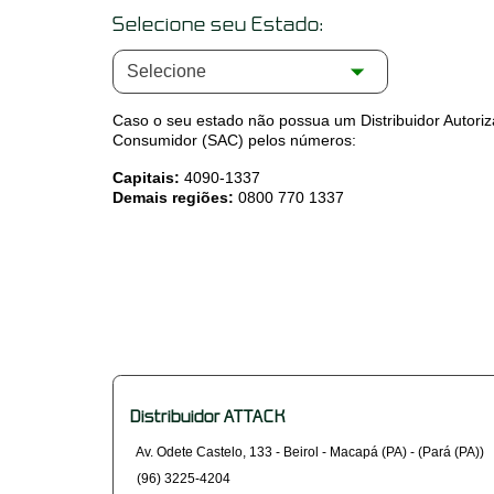
Selecione seu Estado:
Caso o seu estado não possua um Distribuidor Autori
Consumidor (SAC) pelos números:
Capitais:
4090-1337
Demais regiões:
0800 770 1337
Distribuidor ATTACK
Av. Odete Castelo, 133 - Beirol - Macapá (PA) - (Pará (PA))
(96) 3225-4204