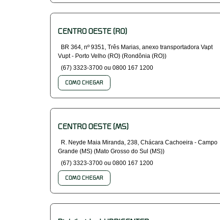
CENTRO OESTE (RO)
BR 364, nº 9351, Três Marias, anexo transportadora Vapt
Vupt - Porto Velho (RO) (Rondônia (RO))
(67) 3323-3700 ou 0800 167 1200
COMO CHEGAR
CENTRO OESTE (MS)
R. Neyde Maia Miranda, 238, Chácara Cachoeira - Campo
Grande (MS) (Mato Grosso do Sul (MS))
(67) 3323-3700 ou 0800 167 1200
COMO CHEGAR