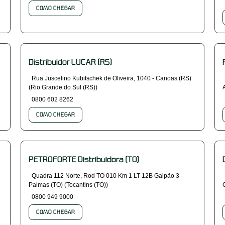
COMO CHEGAR
Distribuidor LUCAR (RS)
Rua Juscelino Kubitschek de Oliveira, 1040 - Canoas (RS)
(Rio Grande do Sul (RS))
0800 602 8262
COMO CHEGAR
PETROFORTE Distribuidora (TO)
Quadra 112 Norte, Rod TO 010 Km 1 LT 12B Galpão 3 -
Palmas (TO) (Tocantins (TO))
0800 949 9000
COMO CHEGAR