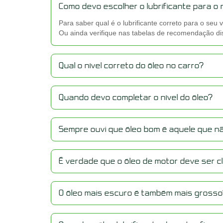
Como devo escolher o lubrificante para o
Para saber qual é o lubrificante correto para o se
Ou ainda verifique nas tabelas de recomendação dis
Qual o nível correto do óleo no carro?
Quando devo completar o nível do óleo?
Sempre ouvi que óleo bom é aquele que não
É verdade que o óleo de motor deve ser 
O óleo mais escuro é também mais gross