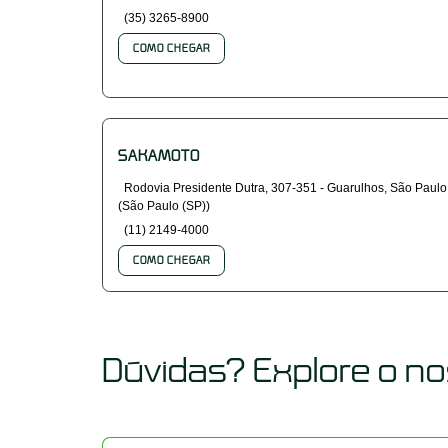
(35) 3265-8900
COMO CHEGAR
SAKAMOTO
Rodovia Presidente Dutra, 307-351 - Guarulhos, São Paulo
(São Paulo (SP))
(11) 2149-4000
COMO CHEGAR
Dúvidas? Explore o n