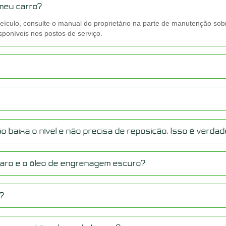
 meu carro?
u veículo, consulte o manual do proprietário na parte de manutenção 
poníveis nos postos de serviço.
 baixa o nível e não precisa de reposição. Isso é verda
claro e o óleo de engrenagem escuro?
o?