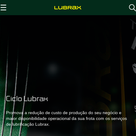
☰
Ciclo Lubrax
Promova a redução de custo de produção do seu negócio e
maior disponibilidade operacional da sua frota com os serviços
de lubrificação Lubrax.