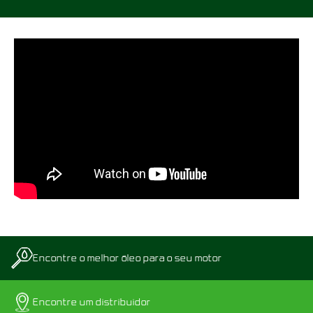
Video
Player
Encontre o melhor óleo para o seu motor
Encontre um distribuidor