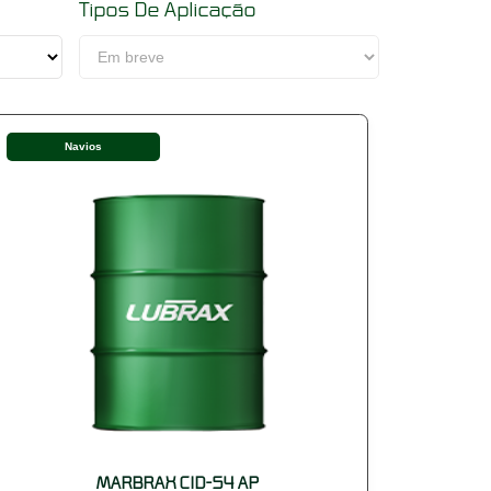
Tipos De Aplicação
Navios
MARBRAX CID-54 AP