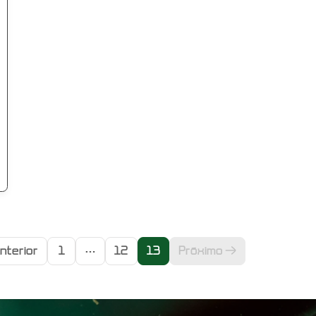
…
nterior
1
12
13
Próximo