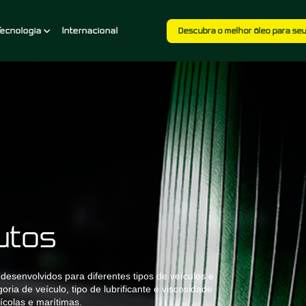
Tecnologia
Internacional
Descubra o melhor óleo para se
dutos
 desenvolvidos para diferentes tipos de veículos e
oria de veículo, tipo de lubrificante e viscosidade
ícolas e marítimas.