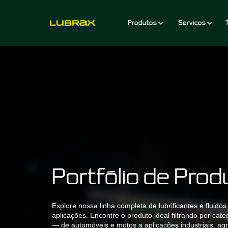
Produtos
Serviços
Portfólio de Pro
Explore nossa linha completa de lubrificantes e fluidos
aplicações. Encontre o produto ideal filtrando por categ
— de automóveis e motos a aplicações industriais, agr