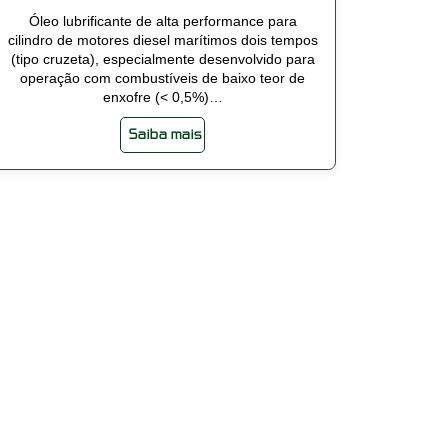
Óleo lubrificante de alta performance para
cilindro de motores diesel marítimos dois tempos
(tipo cruzeta), especialmente desenvolvido para
operação com combustíveis de baixo teor de
enxofre (< 0,5%)…
Saiba mais