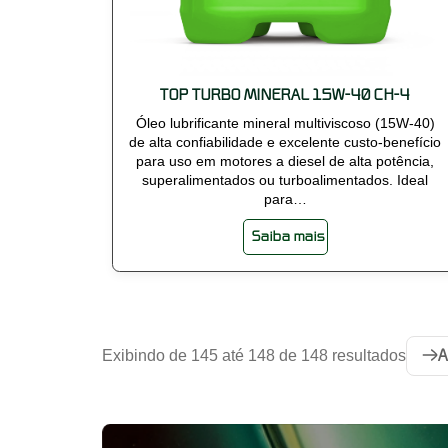
TOP TURBO MINERAL 15W-40 CH-4
Óleo lubrificante mineral multiviscoso (15W-40)
de alta confiabilidade e excelente custo-benefício
para uso em motores a diesel de alta potência,
superalimentados ou turboalimentados. Ideal
para…
Saiba mais
Exibindo de 145 até 148 de 148 resultados
A