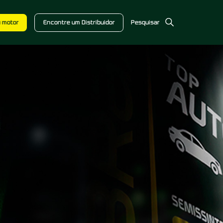
u motor
Encontre um Distribuidor
Pesquisar