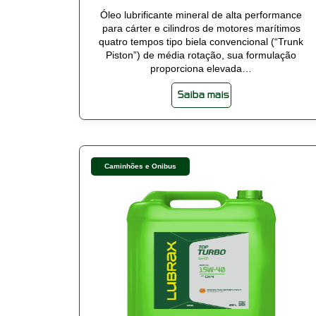
Óleo lubrificante mineral de alta performance
para cárter e cilindros de motores marítimos
quatro tempos tipo biela convencional (“Trunk
Piston”) de média rotação, sua formulação
proporciona elevada…
Saiba mais
Caminhões e Ônibus