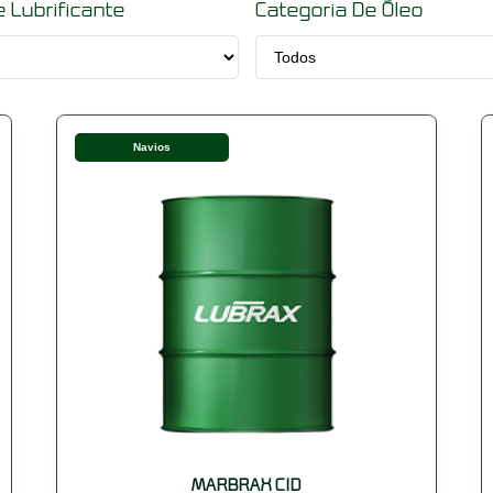
e Lubrificante
Categoria De Óleo
Navios
MARBRAX CID