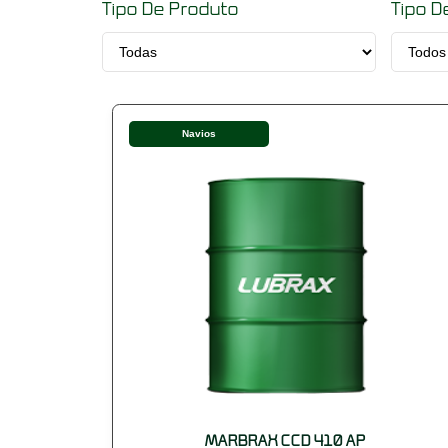
Tipo De Produto
Tipo D
Navios
MARBRAX CCD 410 AP