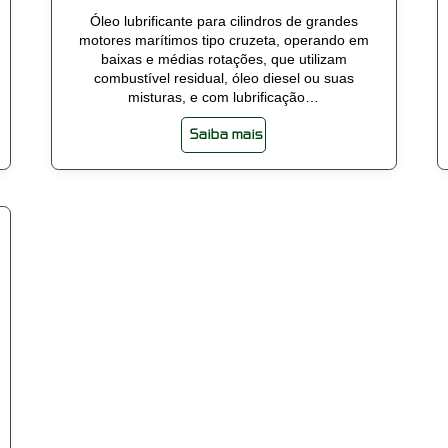
Óleo lubrificante para cilindros de grandes
motores marítimos tipo cruzeta, operando em
baixas e médias rotações, que utilizam
combustível residual, óleo diesel ou suas
misturas, e com lubrificação…
Saiba mais